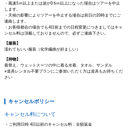
風速5ｍ以上または波が0.6ｍ以上になった場合はツアーを中止
します。
天候の影響によりツアーを中止する場合は前日の20時までにご
連絡します。
お客様都合の場合でも4日前までの日程変更につきましてはキャ
ンセル料は頂戴しておりませんので、必ずご連絡下さい。
【服装】
濡れてもいい服装（化学繊維が好ましい）
【持物】
着替え、ウェットスーツの中に着る水着、タオル、サンダル
※道具レンタル不要プランにご参加いただく方は道具もお持ちくだ
さい
キャンセルポリシー
キャンセル料について
ご利用日時 4日以前のキャンセル料：全額返金