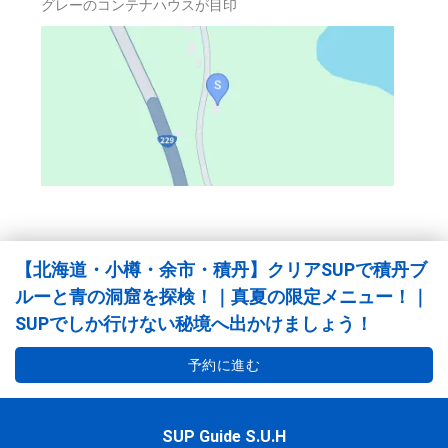
グレーのコンテナハウスが目印
【北海道・小樽・余市・積丹】クリアSUPで積丹ブ
ルーと青の洞窟を探検！｜真夏の限定メニュー！｜
SUPでしか行けない秘境へ出かけましょう！
予約に進む
SUP Guide S.U.H